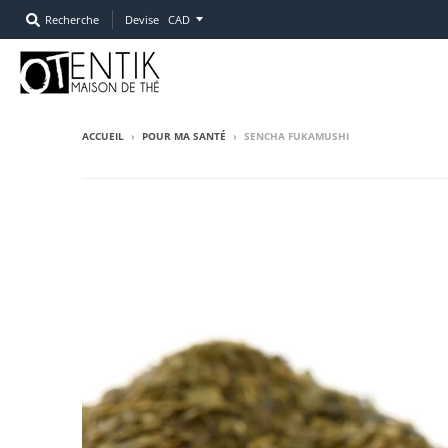
Recherche
Devise
ACCUEIL
›
POUR MA SANTÉ
›
SENCHA FUKAMUSHI