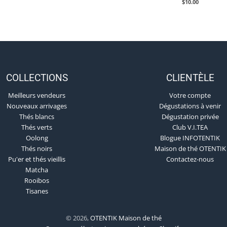
$10.00
COLLECTIONS
CLIENTÈLE
Meilleurs vendeurs
Votre compte
Nouveaux arrivages
Dégustations à venir
Thés blancs
Dégustation privée
Thés verts
Club V.I.TEA
Oolong
Blogue INFOTENTIK
Thés noirs
Maison de thé OTENTIK
Pu'er et thés vieillis
Contactez-nous
Matcha
Rooibos
Tisanes
© 2026,
OTENTIK Maison de thé