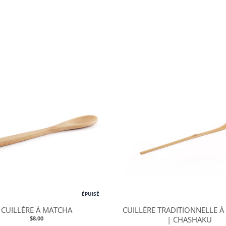
ÉPUISÉ
CUILLÈRE À MATCHA
CUILLÈRE TRADITIONNELLE 
$8.00
| CHASHAKU