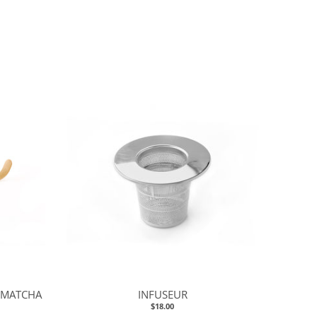
À MATCHA
INFUSEUR
$18.00