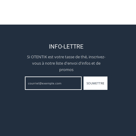
INFO-LETTRE
Si OTENTIK est votre tasse de thé, inscrivez-
vous à notre liste d'envoi d'infos et de
promos
SOUMETTRE