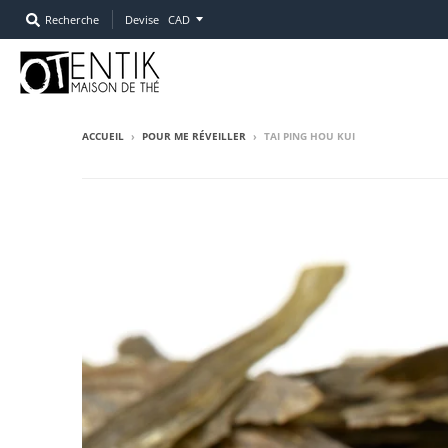
Recherche
Devise
ACCUEIL
›
POUR ME RÉVEILLER
›
TAI PING HOU KUI