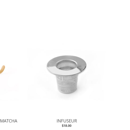
À MATCHA
INFUSEUR
$18.00