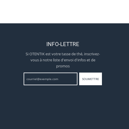
INFO-LETTRE
Si OTENTIK est votre tasse de thé, inscrivez-
vous à notre liste d'envoi d'infos et de
promos
SOUMETTRE