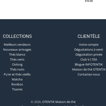
$10.00
COLLECTIONS
CLIENTÈLE
Meilleurs vendeurs
Votre compte
Nouveaux arrivages
Dégustations à venir
Thés blancs
Dégustation privée
Thés verts
Club V.I.TEA
Oolong
Blogue INFOTENTIK
Thés noirs
Maison de thé OTENTIK
Pu'er et thés vieillis
Contactez-nous
Matcha
Rooibos
Tisanes
© 2026,
OTENTIK Maison de thé