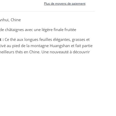
Plus de moyens de paiement
nhui, Chine
e châtaignes avec une légère finale fruitée
t :
Ce thé aux longues feuilles élégantes, grasses et
tivé au pied de la montagne Huangshan et fait partie
eilleurs thés en Chine. Une nouveauté à découvrir