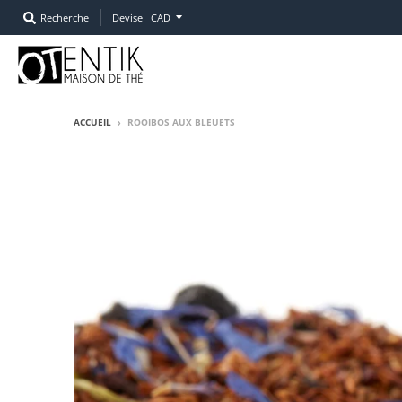
Recherche
Devise
ACCUEIL
›
ROOIBOS AUX BLEUETS