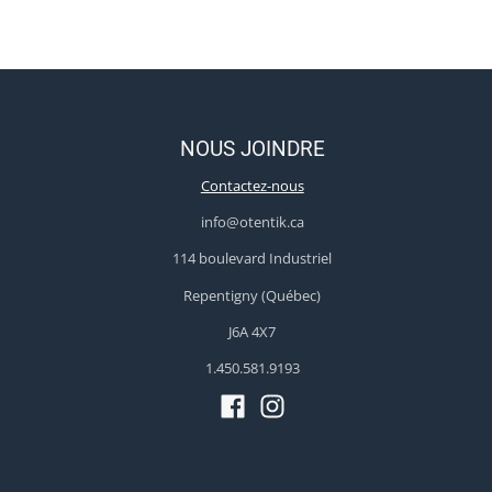
NOUS JOINDRE
Contactez-nous
info@otentik.ca
114 boulevard Industriel
Repentigny (Québec)
J6A 4X7
1.450.581.9193