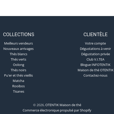
COLLECTIONS
CLIENTÈLE
Meilleurs vendeurs
Votre compte
Nouveaux arrivages
Dégustations à venir
Thés blancs
Dégustation privée
Thés verts
Club V.I.TEA
Oolong
Blogue INFOTENTIK
Thés noirs
Maison de thé OTENTIK
Pu'er et thés vieillis
Contactez-nous
Matcha
Rooibos
Tisanes
© 2026,
OTENTIK Maison de thé
Commerce électronique propulsé par Shopify