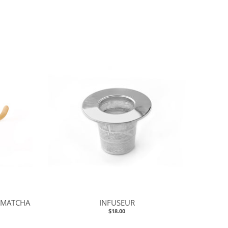
À MATCHA
INFUSEUR
$18.00