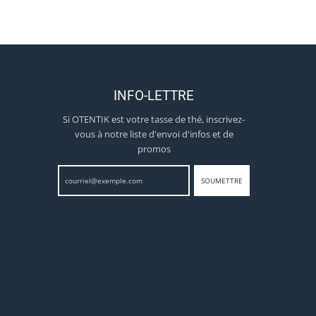
INFO-LETTRE
Si OTENTIK est votre tasse de thé, inscrivez-
vous à notre liste d'envoi d'infos et de
promos
SOUMETTRE